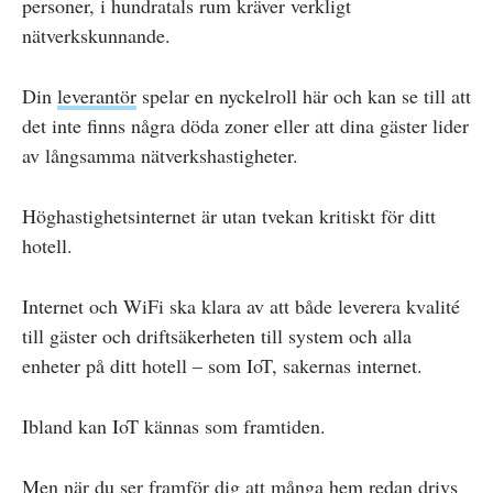
personer, i hundratals rum kräver verkligt
nätverkskunnande.
Din
leverantör
spelar en nyckelroll här och kan se till att
det inte finns några döda zoner eller att dina gäster lider
av långsamma nätverkshastigheter.
Höghastighetsinternet är utan tvekan kritiskt för ditt
hotell.
Internet och WiFi ska klara av att både leverera kvalité
till gäster och driftsäkerheten till system och alla
enheter på ditt hotell – som IoT, sakernas internet.
Ibland kan IoT kännas som framtiden.
Men när du ser framför dig att många hem redan drivs