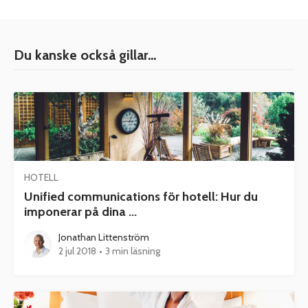
Du kanske också gillar...
HOTELL
Unified communications för hotell: Hur du
imponerar på dina ...
Jonathan Littenström
2 jul 2018
•
3 min läsning