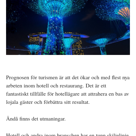
Prognosen för turismen är att det ökar och med flest nya
arbeten inom hotell och restaurang. Det är ett
fantastiskt tillfälle för hotellägare att attrahera en bas av
lojala gäster och förbättra sitt resultat.
Ändå finns det utmaningar.
Hotell och andra inom branschen har en tunn skiljelinje