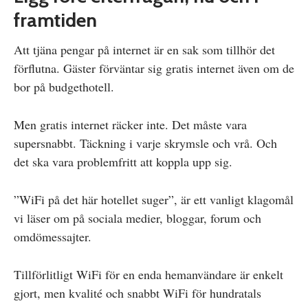
framtiden
Att tjäna pengar på internet är en sak som tillhör det
förflutna. Gäster förväntar sig gratis internet även om de
bor på budgethotell.
Men gratis internet räcker inte. Det måste vara
supersnabbt. Täckning i varje skrymsle och vrå. Och
det ska vara problemfritt att koppla upp sig.
”WiFi på det här hotellet suger”, är ett vanligt klagomål
vi läser om på sociala medier, bloggar, forum och
omdömessajter.
Tillförlitligt WiFi för en enda hemanvändare är enkelt
gjort, men kvalité och snabbt WiFi för hundratals