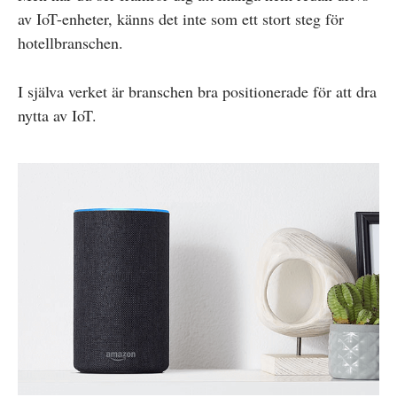
av IoT-enheter, känns det inte som ett stort steg för
hotellbranschen.
I själva verket är branschen bra positionerade för att dra
nytta av IoT.