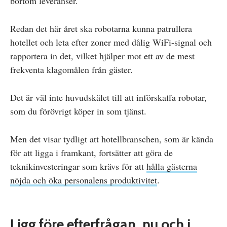
bortom leveranser.
Redan det här året ska robotarna kunna patrullera
hotellet och leta efter zoner med dålig WiFi-signal och
rapportera in det, vilket hjälper mot ett av de mest
frekventa klagomålen från gäster.
Det är väl inte huvudskälet till att införskaffa robotar,
som du förövrigt köper in som tjänst.
Men det visar tydligt att hotellbranschen, som är kända
för att ligga i framkant, fortsätter att göra de
teknikinvesteringar som krävs för att
hålla gästerna
nöjda och öka personalens produktivitet
.
Ligg före efterfrågan, nu och i