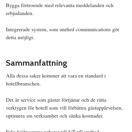
Bygga förtroende med relevanta meddelanden och
erbjudanden.
Integrerade system, som unified communications gör
detta möjligt.
Sammanfattning
Alla dessa saker kommer att vara en standard i
hotellbranschen.
Det är service som gäster förtjänar och de rätta
verktygen för hotell som vill förbättra gästupplevelsen,
optimera sin verksamhet och sänka kostnader.
Från hjälpsamma robotar till IoT till unified