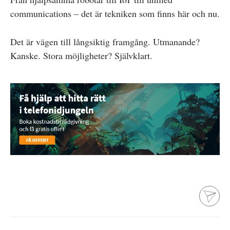
communications – det är tekniken som finns här och nu.
Det är vägen till långsiktig framgång. Utmanande?
Kanske. Stora möjligheter? Självklart.