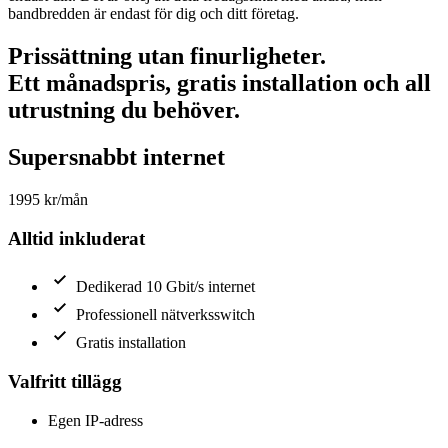
bandbredden är endast för dig och ditt företag.
Prissättning utan finurligheter.
Ett månadspris, gratis installation och all
utrustning du behöver.
Supersnabbt internet
1995 kr/mån
Alltid inkluderat
Dedikerad 10 Gbit/s internet
Professionell nätverksswitch
Gratis installation
Valfritt tillägg
Egen IP-adress