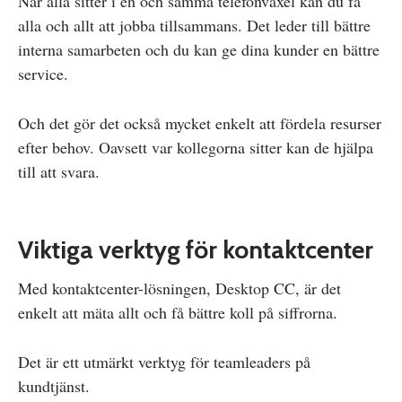
När alla sitter i en och samma telefonväxel kan du få
alla och allt att jobba tillsammans. Det leder till bättre
interna samarbeten och du kan ge dina kunder en bättre
service.
Och det gör det också mycket enkelt att fördela resurser
efter behov. Oavsett var kollegorna sitter kan de hjälpa
till att svara.
Viktiga verktyg för kontaktcenter
Med kontaktcenter-lösningen, Desktop CC, är det
enkelt att mäta allt och få bättre koll på siffrorna.
Det är ett utmärkt verktyg för teamleaders på
kundtjänst.