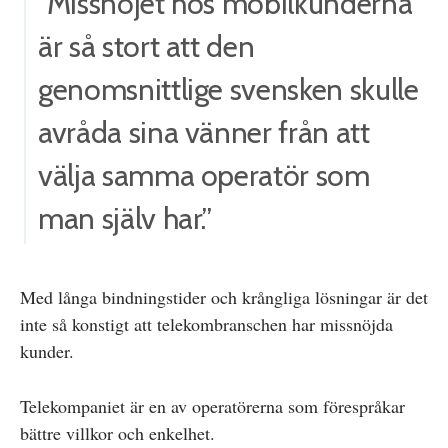
”Missnöjet hos mobilkunderna
är så stort att den
genomsnittlige svensken skulle
avråda sina vänner från att
välja samma operatör som
man själv har.”
Med långa bindningstider och krångliga lösningar är det
inte så konstigt att telekombranschen har missnöjda
kunder.
Telekompaniet är en av operatörerna som förespråkar
bättre villkor och enkelhet.