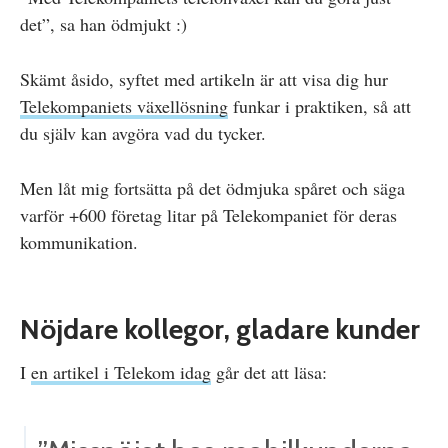
det”, sa han ödmjukt :)
Skämt åsido, syftet med artikeln är att visa dig hur
Telekompaniets växellösning
funkar i praktiken, så att
du själv kan avgöra vad du tycker.
Men låt mig fortsätta på det ödmjuka spåret och säga
varför +600 företag litar på Telekompaniet för deras
kommunikation.
Nöjdare kollegor, gladare kunder
I
en artikel i Telekom idag
går det att läsa: