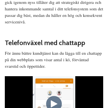
gick igenom nyss tillåter dig att strategiskt dirigera och
hantera inkommande samtal i ditt telefonsystem som det
passar dig bäst, medan du håller en hög och konsekvent
servicenivå.
Telefonväxel med chattapp
För ännu bättre kundtjänst kan du lägga till en chattapp
på din webbplats som visar antal i kö, förväntad
svarstid och öppettider.