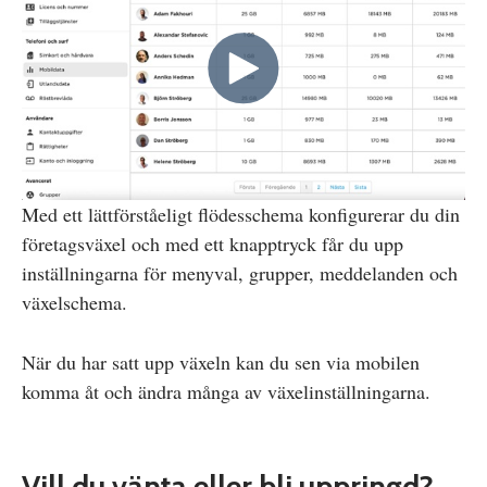
Med ett lättförståeligt flödesschema konfigurerar du din
företagsväxel och med ett knapptryck får du upp
inställningarna för menyval, grupper, meddelanden och
växelschema.
När du har satt upp växeln kan du sen via mobilen
komma åt och ändra många av växelinställningarna.
Vill du vänta eller bli uppringd?