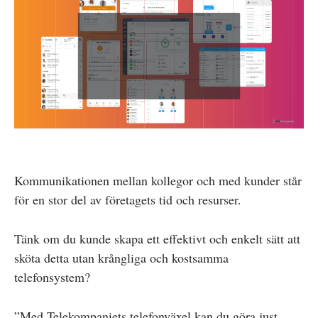
Kommunikationen mellan kollegor och med kunder står
för en stor del av företagets tid och resurser.
Tänk om du kunde skapa ett effektivt och enkelt sätt att
sköta detta utan krångliga och kostsamma
telefonsystem?
”Med Telekompaniets telefonväxel kan du göra just