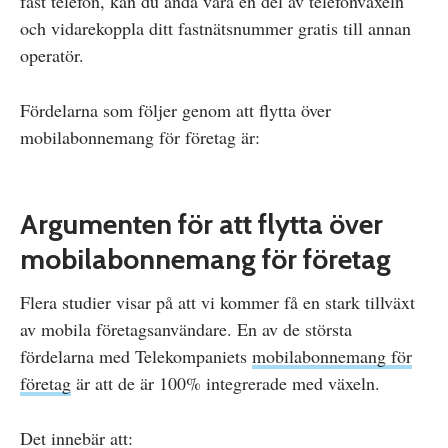
fast telefon, kan du ändå vara en del av telefonväxeln
och vidarekoppla ditt fastnätsnummer gratis till annan
operatör.
Fördelarna som följer genom att flytta över
mobilabonnemang för företag är:
Argumenten för att flytta över
mobilabonnemang för företag
Flera studier visar på att vi kommer få en stark tillväxt
av mobila företagsanvändare. En av de största
fördelarna med Telekompaniets
mobilabonnemang för
företag
är att de är 100% integrerade med växeln.
Det innebär att: