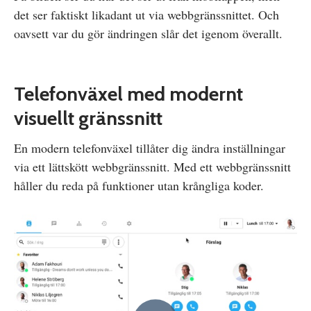
det ser faktiskt likadant ut via webbgränssnittet. Och
oavsett var du gör ändringen slår det igenom överallt.
Telefonväxel med modernt
visuellt gränssnitt
En modern telefonväxel tillåter dig ändra inställningar
via ett lättskött webbgränssnitt. Med ett webbgränssnitt
håller du reda på funktioner utan krångliga koder.