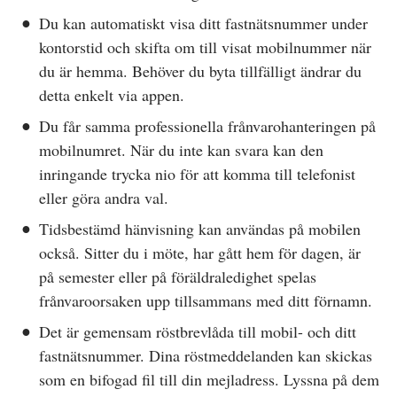
Du kan automatiskt visa ditt fastnätsnummer under
kontorstid och skifta om till visat mobilnummer när
du är hemma. Behöver du byta tillfälligt ändrar du
detta enkelt via appen.
Du får samma professionella frånvarohanteringen på
mobilnumret. När du inte kan svara kan den
inringande trycka nio för att komma till telefonist
eller göra andra val.
Tidsbestämd hänvisning kan användas på mobilen
också. Sitter du i möte, har gått hem för dagen, är
på semester eller på föräldraledighet spelas
frånvaroorsaken upp tillsammans med ditt förnamn.
Det är gemensam röstbrevlåda till mobil- och ditt
fastnätsnummer. Dina röstmeddelanden kan skickas
som en bifogad fil till din mejladress. Lyssna på dem