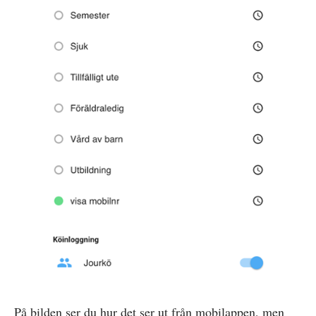
På bilden ser du hur det ser ut från mobilappen, men