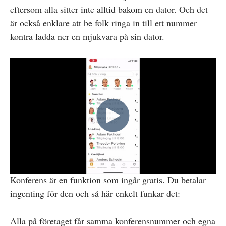
eftersom alla sitter inte alltid bakom en dator. Och det
är också enklare att be folk ringa in till ett nummer
kontra ladda ner en mjukvara på sin dator.
Konferens är en funktion som ingår gratis. Du betalar
ingenting för den och så här enkelt funkar det:
Alla på företaget får samma konferensnummer och egna