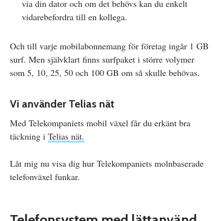
via din dator och om det behövs kan du enkelt
vidarebefordra till en kollega.
Och till varje mobilabonnemang för företag ingår 1 GB
surf. Men självklart finns surfpaket i större volymer
som 5, 10, 25, 50 och 100 GB om så skulle behövas.
Vi använder Telias nät
Med Telekompaniets mobil växel får du erkänt bra
täckning i
Telias nät.
Låt mig nu visa dig hur Telekompaniets molnbaserade
telefonväxel funkar.
Telefonsystem med lättanvänd