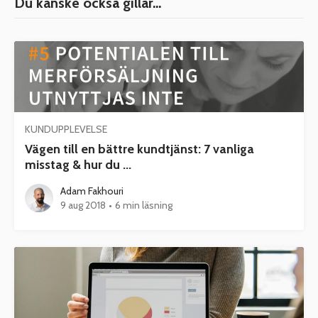
Du kanske också gillar...
KUNDUPPLEVELSE
Vägen till en bättre kundtjänst: 7 vanliga
misstag & hur du ...
Adam Fakhouri
9 aug 2018
•
6 min läsning