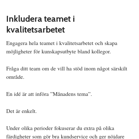
Inkludera teamet i
kvalitetsarbetet
Engagera hela teamet i kvalitetsarbetet och skapa
möjligheter för kunskapsutbyte bland kollegor.
Fråga ditt team om de vill ha stöd inom något särskilt
område.
En idé är att införa ”Månadens tema”.
Det är enkelt.
Under olika perioder fokuserar du extra på olika
färdigheter som gör bra kundservice och ger nöjdare