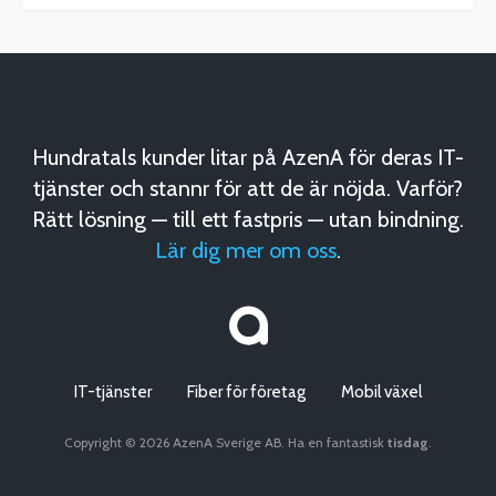
Hundratals kunder litar på AzenA för deras IT-
tjänster och stannr för att de är nöjda. Varför?
Rätt lösning — till ett fastpris — utan bindning.
Lär dig mer om oss
.
IT-tjänster
Fiber för företag
Mobil växel
Copyright © 2026 AzenA Sverige AB. Ha en fantastisk
tisdag
.