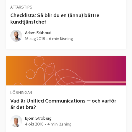
AFFÄRSTIPS
Checklista: Så blir du en (ännu) bättre
kundtjänstchef
Adam Fakhouri
16 aug 2018
•
6 min läsning
LÖSNINGAR
Vad är Unified Communications — och varför
är det bra?
Björn Ströberg
4 okt 2018
•
4 min läsning