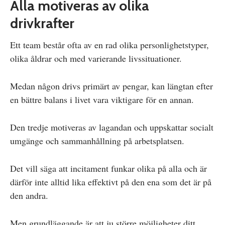
Alla motiveras av olika
drivkrafter
Ett team består ofta av en rad olika personlighetstyper,
olika åldrar och med varierande livssituationer.
Medan någon drivs primärt av pengar, kan längtan efter
en bättre balans i livet vara viktigare för en annan.
Den tredje motiveras av lagandan och uppskattar socialt
umgänge och sammanhållning på arbetsplatsen.
Det vill säga att incitament funkar olika på alla och är
därför inte alltid lika effektivt på den ena som det är på
den andra.
Men grundläggande är att ju större möjligheter ditt