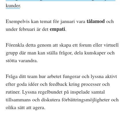
kunder
.
tålamod
Exempelvis kan temat för januari vara
och
empati
under februari är det
.
Förenkla detta genom att skapa ett forum eller virtuell
grupp där man kan ställa frågor, dela kunskaper och
stötta varandra.
Fråga ditt team hur arbetet fungerar och lyssna aktivt
efter goda idéer och feedback kring processer och
rutiner. Lyssna regelbundet på inspelade samtal
tillsammans och diskutera förbättringsmöjligheter och
olika sätt att agera.