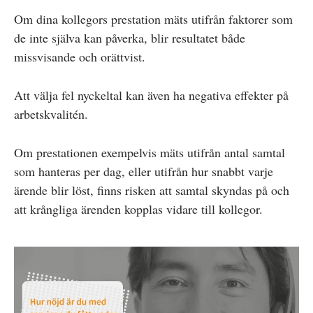
Om dina kollegors prestation mäts utifrån faktorer som
de inte själva kan påverka, blir resultatet både
missvisande och orättvist.
Att välja fel nyckeltal kan även ha negativa effekter på
arbetskvalitén.
Om prestationen exempelvis mäts utifrån antal samtal
som hanteras per dag, eller utifrån hur snabbt varje
ärende blir löst, finns risken att samtal skyndas på och
att krångliga ärenden kopplas vidare till kollegor.