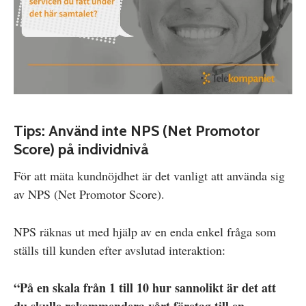
Tips: Använd inte NPS (Net Promotor
Score) på individnivå
För att mäta kundnöjdhet är det vanligt att använda sig
av NPS (Net Promotor Score).
NPS räknas ut med hjälp av en enda enkel fråga som
ställs till kunden efter avslutad interaktion:
“På en skala från 1 till 10 hur sannolikt är det att
du skulle rekommendera vårt företag till en