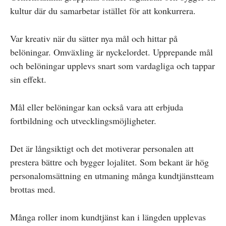
kultur där du samarbetar istället för att konkurrera.
Var kreativ när du sätter nya mål och hittar på
belöningar. Omväxling är nyckelordet. Upprepande mål
och belöningar upplevs snart som vardagliga och tappar
sin effekt.
Mål eller belöningar kan också vara att erbjuda
fortbildning och utvecklingsmöjligheter.
Det är långsiktigt och det motiverar personalen att
prestera bättre och bygger lojalitet. Som bekant är hög
personalomsättning en utmaning många kundtjänstteam
brottas med.
Många roller inom kundtjänst kan i längden upplevas