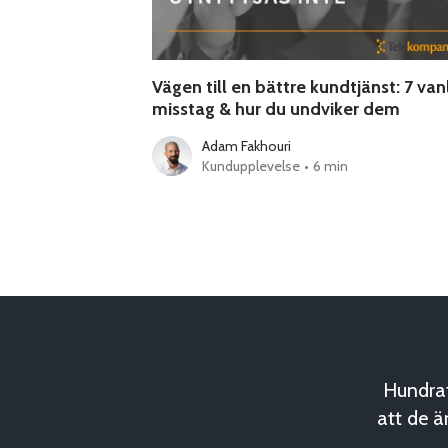
Vägen till en bättre kundtjänst: 7 van
misstag & hur du undviker dem
Adam Fakhouri
Kundupplevelse
•
6 min
Hundrat
att de ä