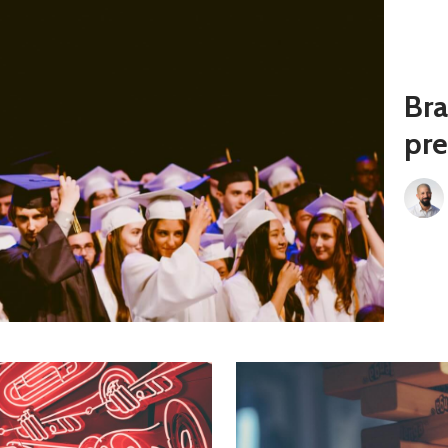
Bra
pre